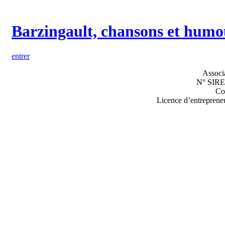
Barzingault, chansons et humou
entrer
Assoc
N° SIRE
Co
Licence d’entrepreneu