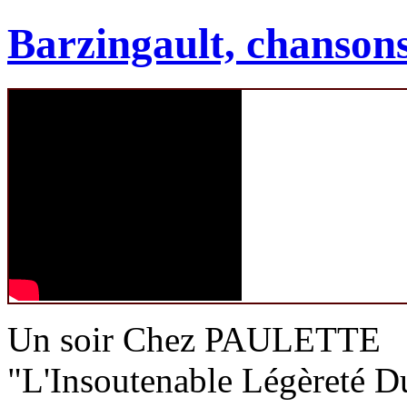
Barzingault, chansons
Un soir Chez PAULETTE
"L'Insoutenable Légèreté Du